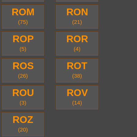
ROM
RON
(75)
(21)
ROP
ROR
(5)
(4)
ROS
ROT
(26)
(38)
ROU
ROV
(3)
(14)
ROZ
(20)